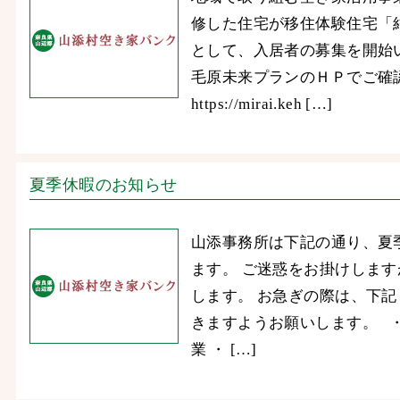
修した住宅が移住体験住宅「
として、入居者の募集を開始
毛原未来プランのＨＰでご確
https://mirai.keh […]
夏季休暇のお知らせ
山添事務所は下記の通り、夏
ます。 ご迷惑をお掛けしま
します。 お急ぎの際は、下
きますようお願いします。 ・
業 ・ […]