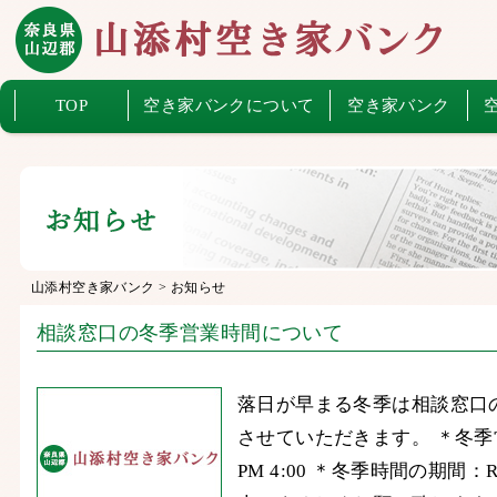
TOP
空き家バンクについて
空き家バンク
山添村空き家バンク
>
お知らせ
相談窓口の冬季営業時間について
落日が早まる冬季は相談窓口
させていただきます。 ＊冬季営業
PM 4:00 ＊冬季時間の期間：R2/ 1