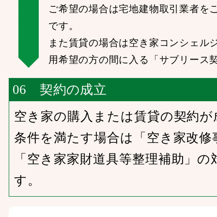
ご希望の場合は宅地建物取引業者を
です。
また賃貸の場合は空き家コンシェル
用希望の方の間に入る「サブリース
06 契約の成立
空き家の購入または賃貸の契約が
条件を満たす場合は「空き家改修
「空き家家財道具等整理補助」の
す。