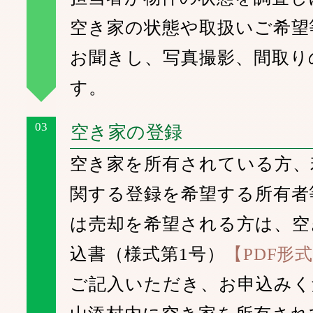
空き家の状態や取扱いご希望
お聞きし、写真撮影、間取り
す。
03
空き家の登録
空き家を所有されている方、
関する登録を希望する所有者
は売却を希望される方は、空
込書（様式第1号）
【PDF形
ご記入いただき、お申込みく