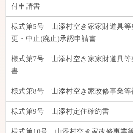
付申請書
様式第5号 山添村空き家家財道具等
更・中止(廃止)承認申請書
様式第7号 山添村空き家家財道具等
書
様式第8号 山添村空き家改修事業等
様式第9号 山添村定住確約書
様式第10号 山添村空き家改修事業