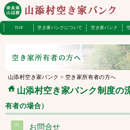
TOP
空き家バンクについて
空き家バンク
山添村空き家バンク
>
空き家所有者の方へ
山添村空き家バンク制度の
有者の場合）
01
お問合せ