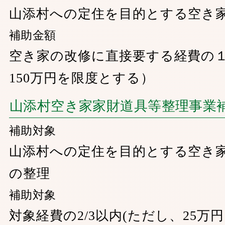
山添村への定住を目的とする空き
補助金額
空き家の改修に直接要する経費の１
150万円を限度とする）
山添村空き家家財道具等整理事業
補助対象
山添村への定住を目的とする空き
の整理
補助対象
対象経費の2/3以内(ただし、25万