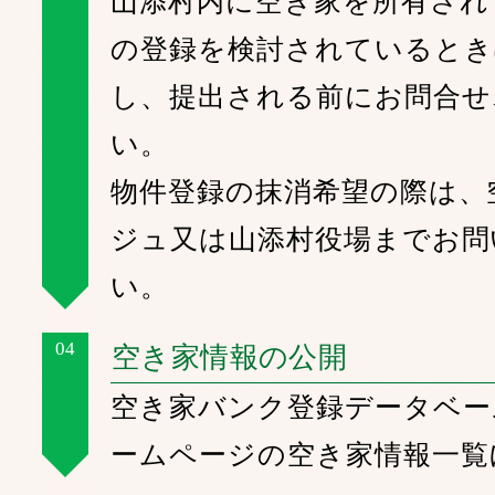
山添村内に空き家を所有され
の登録を検討されているとき
し、提出される前にお問合せ
い。
物件登録の抹消希望の際は、
ジュ又は山添村役場までお問
い。
04
空き家情報の公開
空き家バンク登録データベー
ームページの空き家情報一覧