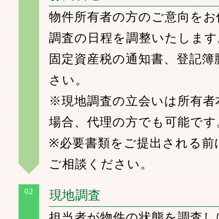
物件所有者の方のご意向をお
調査の日程を調整いたします
固定資産税の通知書、登記簿
さい。
※現地調査の立会いは所有者
場合、代理の方でも可能です
※必要書類をご提出される前
ご相談ください。
02
現地調査
担当者が物件の状態を調査し