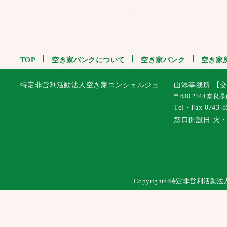
TOP
空き家バンクについて
空き家バンク
空き家
特定非営利活動法人空き家コンシェルジュ
山添事務所 【交
〒630-2344 奈
Tel・Fax 0743-8
窓口開設日:火
Copyright©特定非営利活動法人 