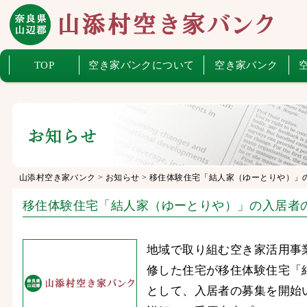
TOP
空き家バンクについて
空き家バンク
山添村空き家バンク
>
お知らせ
>
移住体験住宅「結人家（ゆーとりや）」
移住体験住宅「結人家（ゆーとりや）」の入居者
地域で取り組む空き家活用事
修した住宅が移住体験住宅「
として、入居者の募集を開始