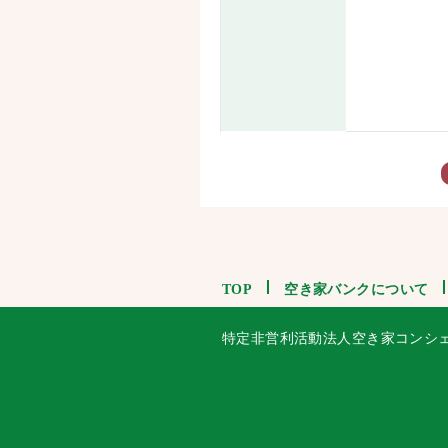
TOP
空き家バンクについて
特定非営利活動法人空き家コンシ