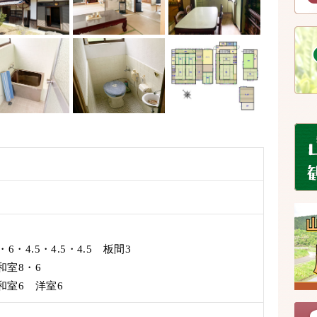
6・4.5・4.5・4.5 板間3
和室8・6
6 洋室6