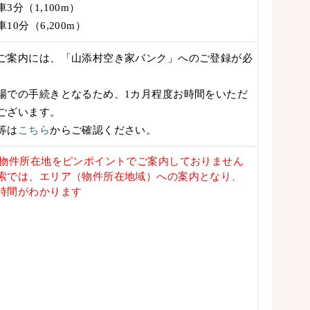
3分（1,100m）
10分（6,200m）
ご案内には、「山添村空き家バンク」へのご登録が必
での手続きとなるため、1カ月程度お時間をいただ
ございます。
等は
こちら
からご確認ください。
は物件所在地をピンポイントでご案内しておりません
索では、エリア（物件所在地域）への案内となり、
時間がわかります