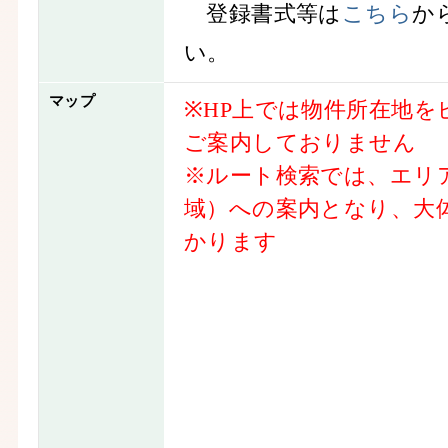
登録書式等は
こちら
か
い。
マップ
※HP上では物件所在地を
ご案内しておりません
※ルート検索では、エリ
域）への案内となり、大
かります