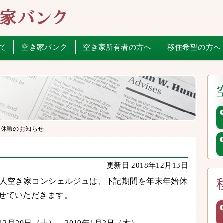
て
空き家バンク
空き家所有者の方へ
移住希望の方へ
始休暇のお知らせ
更新日 2018年12月13日
法人空き家コンシェルジュは、下記期間を年末年始休
せていただきます。
年12月29日（土）～2019年1月3日（木）