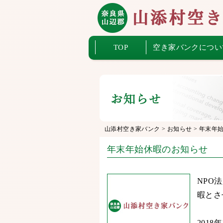
TOP
空き家バンクについ
山添村空き家バンク
>
お知らせ
>
年末年
年末年始休暇のお知らせ
NPO
暇とさ
2018