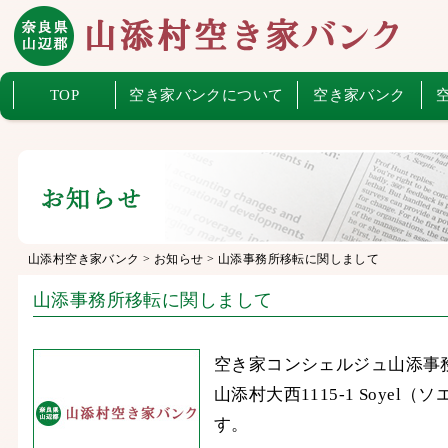
TOP
空き家バンクについて
空き家バンク
山添村空き家バンク
>
お知らせ
>
山添事務所移転に関しまして
山添事務所移転に関しまして
空き家コンシェルジュ山添事務
山添村大西1115-1 Soye
す。