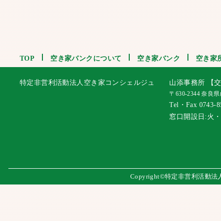
TOP
空き家バンクについて
空き家バンク
空き家
特定非営利活動法人空き家コンシェルジュ
山添事務所 【交
〒630-2344 奈
Tel・Fax 0743-8
窓口開設日:火
Copyright©特定非営利活動法人 